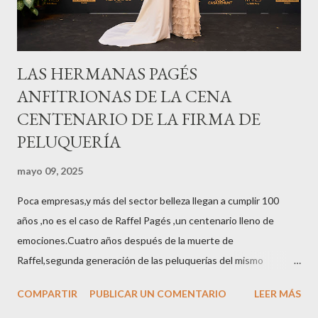
LAS HERMANAS PAGÉS
ANFITRIONAS DE LA CENA
CENTENARIO DE LA FIRMA DE
PELUQUERÍA
mayo 09, 2025
Poca empresas,y más del sector belleza llegan a cumplir 100
años ,no es el caso de Raffel Pagés ,un centenario lleno de
emociones.Cuatro años después de la muerte de
Raffel,segunda generación de las peluquerías del mismo
nombre,la tercera generación familiar ha querido reunir a todo el
COMPARTIR
PUBLICAR UN COMENTARIO
LEER MÁS
sector en una cena de reconocimiento.Sus hijas Carolina (CEO