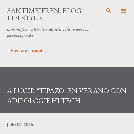
Ir al contenido principal
SANTIMEIFREN, BLOG
LIFESTYLE
santimeifren, celebrities addicts, noticias sobre las
pasarelas,moda.
Página principal
A LUCIR "TIPAZO" EN VERANO CON
ADIPOLOGIE HI TECH
julio 02, 2026