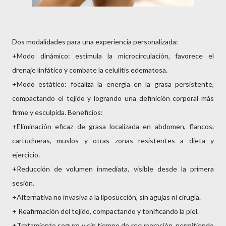
Dos modalidades para una experiencia personalizada:
+Modo dinámico: estimula la microcirculación, favorece el
drenaje linfático y combate la celulitis edematosa.
+Modo estático: focaliza la energía en la grasa persistente,
compactando el tejido y logrando una definición corporal más
firme y esculpida. Beneficios:
+Eliminación eficaz de grasa localizada en abdomen, flancos,
cartucheras, muslos y otras zonas resistentes a dieta y
ejercicio.
+Reducción de volumen inmediata, visible desde la primera
sesión.
+Alternativa no invasiva a la liposucción, sin agujas ni cirugía.
+ Reafirmación del tejido, compactando y tonificando la piel.
+Tratamiento seguro y sin tiempo de recuperación, permitiendo