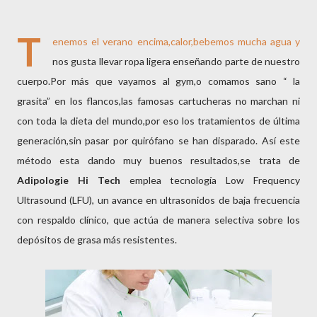
T
enemos el verano encima,calor,bebemos mucha agua y
nos gusta llevar ropa ligera enseñando parte de nuestro
cuerpo.Por más que vayamos al gym,o comamos sano “ la
grasita” en los flancos,las famosas cartucheras no marchan ni
con toda la dieta del mundo,por eso los tratamientos de última
generación,sin pasar por quirófano se han disparado. Así este
método esta dando muy buenos resultados,se trata de
Adipologie Hi Tech
emplea tecnología Low Frequency
Ultrasound (LFU), un avance en ultrasonidos de baja frecuencia
con respaldo clínico, que actúa de manera selectiva sobre los
depósitos de grasa más resistentes.