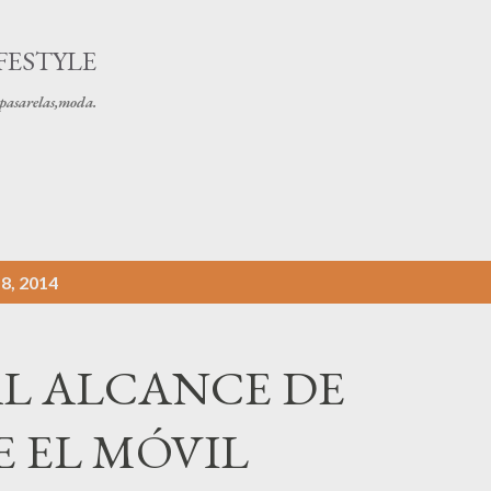
Ir al contenido principal
FESTYLE
s pasarelas,moda.
8, 2014
AL ALCANCE DE
 EL MÓVIL