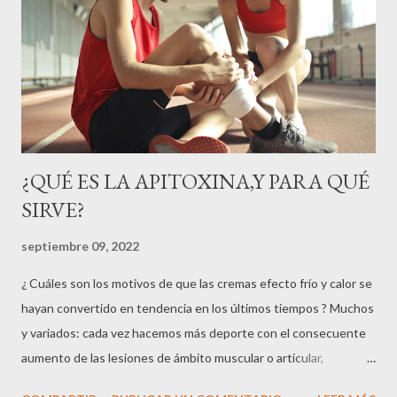
¿QUÉ ES LA APITOXINA,Y PARA QUÉ
SIRVE?
septiembre 09, 2022
¿ Cuáles son los motivos de que las cremas efecto frío y calor se
hayan convertido en tendencia en los últimos tiempos ? Muchos
y variados: cada vez hacemos más deporte con el consecuente
aumento de las lesiones de ámbito muscular o articular,
adoptamos con frecuencia malas posturas al sentarnos o