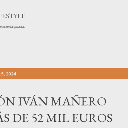
Ir al contenido principal
FESTYLE
s pasarelas,moda.
5, 2024
ÓN IVÁN MAÑERO
 DE 52 MIL EUROS