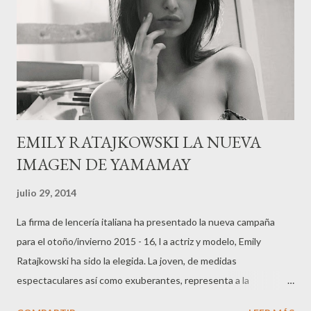
EMILY RATAJKOWSKI LA NUEVA
IMAGEN DE YAMAMAY
julio 29, 2014
La firma de lencería italiana ha presentado la nueva campaña
para el otoño/invierno 2015 - 16, l a actriz y modelo, Emily
Ratajkowski ha sido la elegida. La joven, de medidas
espectaculares así como exuberantes, representa a la
perfección la filosofía de la marca. La modelo polaco- británica, ha