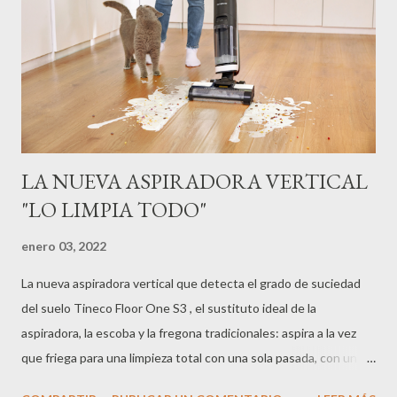
LA NUEVA ASPIRADORA VERTICAL
"LO LIMPIA TODO"
enero 03, 2022
La nueva aspiradora vertical que detecta el grado de suciedad
del suelo Tineco Floor One S3 , el sustituto ideal de la
aspiradora, la escoba y la fregona tradicionales: aspira a la vez
que friega para una limpieza total con una sola pasada, con un
sensor inteligente que detecta el grado de suciedad para