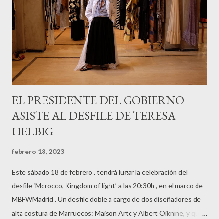
EL PRESIDENTE DEL GOBIERNO
ASISTE AL DESFILE DE TERESA
HELBIG
febrero 18, 2023
Este sábado 18 de febrero , tendrá lugar la celebración del
desfile ‘Morocco, Kingdom of light’ a las 20:30h , en el marco de
MBFWMadrid . Un desfile doble a cargo de dos diseñadores de
alta costura de Marruecos: Maison Artc y Albert Oiknine, y que