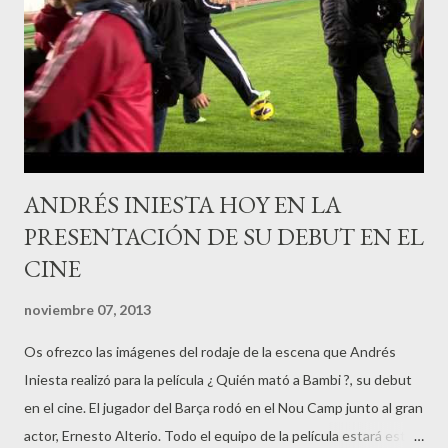
ANDRÉS INIESTA HOY EN LA
PRESENTACIÓN DE SU DEBUT EN EL
CINE
noviembre 07, 2013
Os ofrezco las imágenes del rodaje de la escena que Andrés
Iniesta realizó para la película ¿ Quién mató a Bambi ?, su debut
en el cine. El jugador del Barça rodó en el Nou Camp junto al gran
actor, Ernesto Alterio. Todo el equipo de la película estará esta