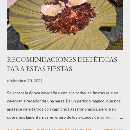
RECOMENDACIONES DIETÉTICAS
PARA ESTAS FIESTAS
diciembre 20, 2021
Se acerca la época navideña y con ella todas las fiestas que se
celebran alrededor de una mesa. Es un período mágico, que nos
apetece deleitarnos con caprichos gastronómicos, pero si no
queremos lamentarnos en enero de los excesos de las fiestas, lo
mejor es seguir los siguientes consejos del Equipo de Nutrición