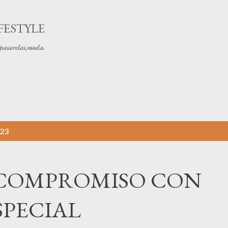
Ir al contenido principal
FESTYLE
s pasarelas,moda.
023
 COMPROMISO CON
SPECIAL