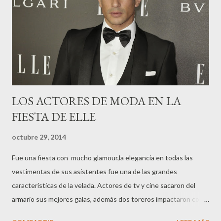
LOS ACTORES DE MODA EN LA
FIESTA DE ELLE
octubre 29, 2014
Fue una fiesta con mucho glamour,la elegancia en todas las
vestimentas de sus asistentes fue una de las grandes
características de la velada. Actores de tv y cine sacaron del
armario sus mejores galas, además dos toreros impactaron con
su presencia, uno de ellos ajeno a lo que le sucedería al cabo de