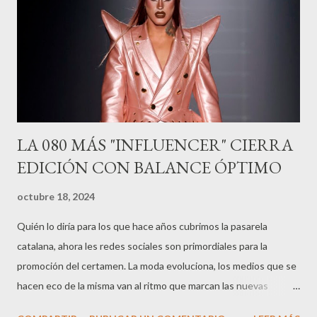
LA 080 MÁS "INFLUENCER" CIERRA
EDICIÓN CON BALANCE ÓPTIMO
octubre 18, 2024
Quién lo diría para los que hace años cubrimos la pasarela
catalana, ahora les redes sociales son primordiales para la
promoción del certamen. La moda evoluciona, los medios que se
hacen eco de la misma van al ritmo que marcan las nuevas
tecnologías.Hoy en día el “pedigrí” de transgresor suma si