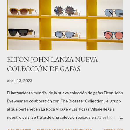
ELTON JOHN LANZA NUEVA
COLECCIÓN DE GAFAS
abril 13, 2023
El lanzamiento mundial de la nueva colección de gafas Elton John
Eyewear en colaboración con The Bicester Collection , el grupo
al que pertenecen La Roca Village y Las Rozas Village llega a
nuestro pais. Se trata de una colección basada en 75 estilo s de
gafas inspiradas en cinco décadas del icónico estilo de Elton