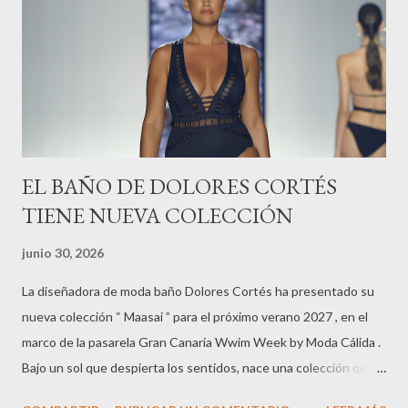
EL BAÑO DE DOLORES CORTÉS
TIENE NUEVA COLECCIÓN
junio 30, 2026
La diseñadora de moda baño Dolores Cortés ha presentado su
nueva colección “ Maasai ” para el próximo verano 2027 , en el
marco de la pasarela Gran Canaria Wwim Week by Moda Cálida .
Bajo un sol que despierta los sentidos, nace una colección que
celebra el viaje, la raíz y la libertad. Cada pieza es territorio, cada