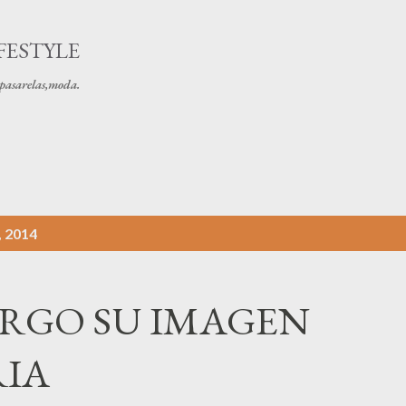
Ir al contenido principal
FESTYLE
s pasarelas,moda.
, 2014
RGO SU IMAGEN
RIA