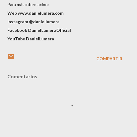
Para más información:
Web www.danielumera.com
Instagram @daniellumera
Facebook DanielLumeraOfficial
YouTube DanielLumera
COMPARTIR
Comentarios