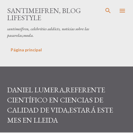
Ir al contenido principal
SANTIMEIFREN, BLOG
LIFESTYLE
santimeifren, celebrities addicts, noticias sobre las
pasarelas,moda.
Página principal
DANIEL LUMERA,REFERENTE
CIENTÍFICO EN CIENCIAS DE
CALIDAD DE VIDA,ESTARÁ ESTE
MES EN LLEIDA