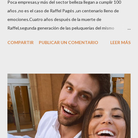
Poca empresas,y más del sector belleza llegan a cumplir 100
años ,no es el caso de Raffel Pagés ,un centenario lleno de
emociones.Cuatro años después de la muerte de
Raffel,segunda generación de las peluquerías del mismo
nombre,la tercera generación familiar ha querido reunir a todo el
COMPARTIR
PUBLICAR UN COMENTARIO
LEER MÁS
sector en una cena de reconocimiento.Sus hijas Carolina (CEO
de la empresa y promotora de los 34 centros de uñas),y Quionia (
gestión empresa ) invitaron a más de 800 personas para
recordar que su abuelo hace 100 años montó la primera
peluquería del grupo.Justo hace unos días Carol Pagés nos
contaba detalles del homenaje en Actualida Rosa en RCE
radio,en el programa que presento todos los jueves de 17 a 18
horas . Carolina y Quionia Pagés Carolina Pagés La cita ,en el
Museu Marítim de BCN ,en las Drassanes reunió a figuras
destacadas del sector,así como clientes, autoridades y medios
de comunicación, en una velada inolvidable bajo el lema “Cien