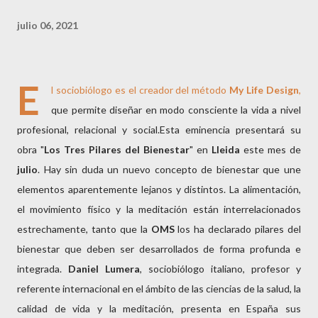
julio 06, 2021
E
l sociobiólogo es el creador del método
My Life Design
,
que permite diseñar en modo consciente la vida a nivel
profesional, relacional y social.Esta eminencia presentará su
obra "
Los Tres Pilares del
Bienestar
" en
Lleida
este mes de
julio
. Hay sin duda un nuevo concepto de bienestar que une
elementos aparentemente lejanos y distintos. La alimentación,
el movimiento físico y la meditación están interrelacionados
estrechamente, tanto que la
OMS
los ha declarado pilares del
bienestar que deben ser desarrollados de forma profunda e
integrada.
Daniel Lumera
, sociobiólogo italiano, profesor y
referente internacional en el ámbito de las ciencias de la salud, la
calidad de vida y la meditación, presenta en España sus