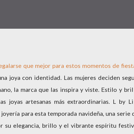
regalarse que mejor para estos momentos de fiest
na joya con identidad. Las mujeres deciden segu
no, la marca que las inspira y viste. Estilo y bril
as joyas artesanas más extraordinarias. L by Li
 joyería para esta temporada navideña, una serie 
 su elegancia, brillo y el vibrante espíritu festiv