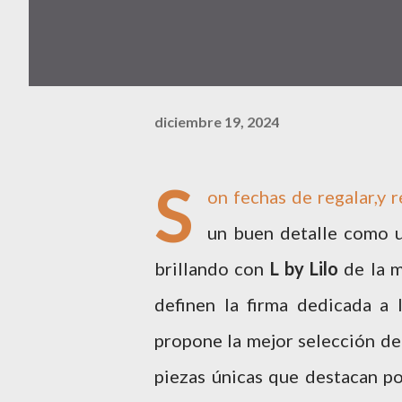
diciembre 19, 2024
S
on fechas de regalar,y 
un buen detalle como u
brillando con
L by Lilo
de la ma
definen la firma dedicada a l
propone la mejor selección de
piezas únicas que destacan por