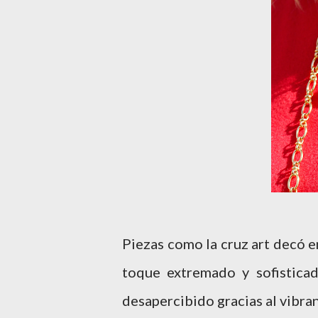
Piezas como la cruz art decó e
toque extremado y sofistica
desapercibido gracias al vibran