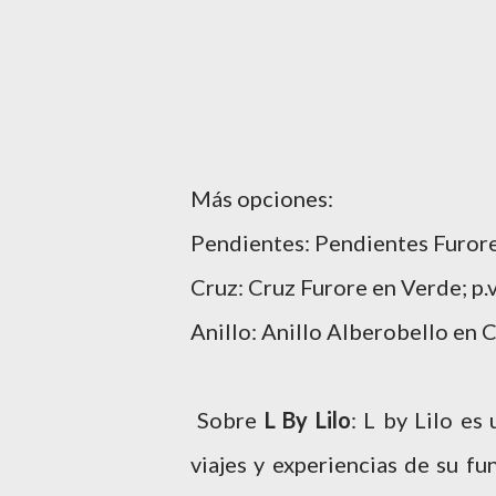
Más opciones:
Pendientes: Pendientes Furore
Cruz: Cruz Furore en Verde; p.
Anillo: Anillo Alberobello en C
Sobre
L By Lilo
: L by Lilo es
viajes y experiencias de su fu