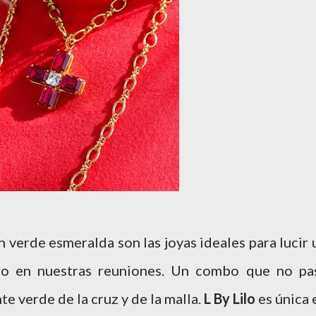
n verde esmeralda son las joyas ideales para lucir 
do en nuestras reuniones. Un combo que no pa
te verde de la cruz y de la malla.
L By Lilo
es única 