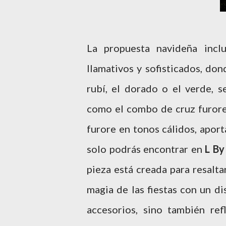
La propuesta navideña incl
llamativos y sofisticados, don
rubí, el dorado o el verde, s
como el combo de cruz furore
furore en tonos cálidos, aport
solo podrás encontrar en
L By
pieza está creada para resaltar
magia de las fiestas con un d
accesorios, sino también re