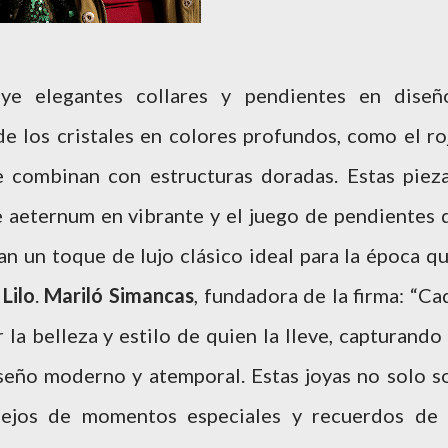
uye elegantes collares y pendientes en diseñ
de los cristales en colores profundos, como el ro
e combinan con estructuras doradas. Estas pieza
 aeternum en vibrante y el juego de pendientes 
an un toque de lujo clásico ideal para la época qu
 Lilo
.
Mariló Simancas
, fundadora de la firma: “Ca
 la belleza y estilo de quien la lleve, capturando 
iseño moderno y atemporal. Estas joyas no solo s
flejos de momentos especiales y recuerdos de 