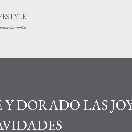
Ir al contenido principal
FESTYLE
s pasarelas,moda.
 Y DORADO LAS JO
AVIDADES