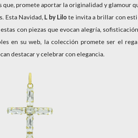
as que, promete aportar la originalidad y glamour q
s. Esta Navidad,
L by Lilo
te invita a brillar con esti
fiestas con piezas que evocan alegría, sofisticación
bles en su web, la colección promete ser el rega
can destacar y celebrar con elegancia.