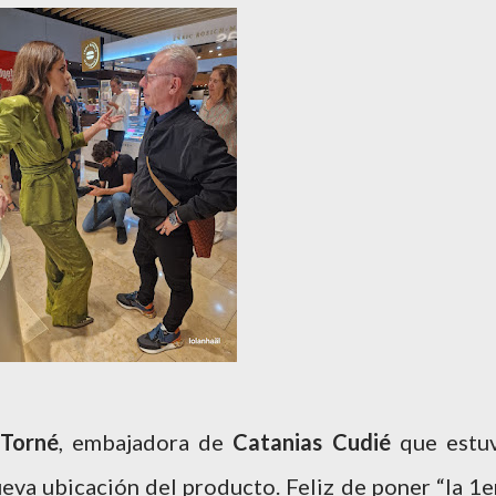
Torné
, embajadora de
Catanias Cudié
que estu
eva ubicación del producto. Feliz de poner “la 1e