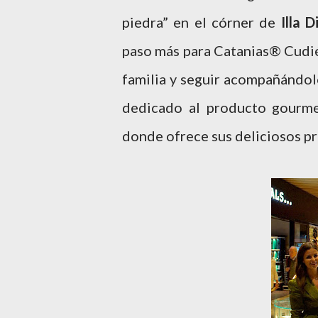
piedra” en el córner de
Illa D
paso más para Catanias® Cudié
familia y seguir acompañándolo
dedicado al producto gourm
donde ofrece sus deliciosos pr