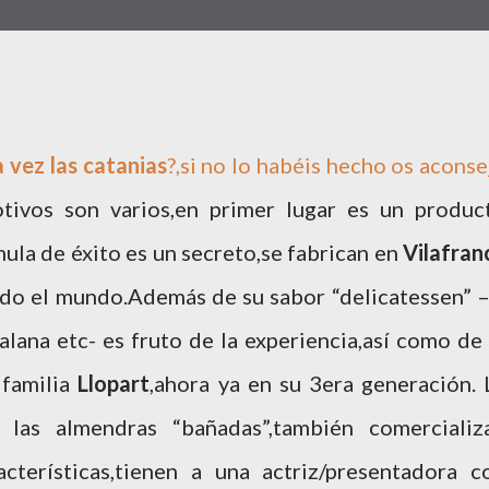
 vez las catanias
?,si no lo habéis hecho os aconse
tivos son varios,en primer lugar es un produc
ula de éxito es un secreto,se fabrican en
Vilafran
todo el mundo.Además de su sabor “delicatessen” –
lana etc- es fruto de la experiencia,así como de 
 familia
Llopart
,ahora ya en su 3era generación. 
las almendras “bañadas”,también comercializ
cterísticas,tienen a una actriz/presentadora c