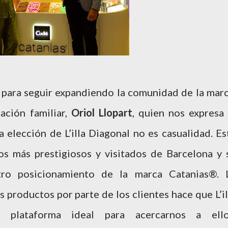
 para seguir expandiendo la comunidad de la marc
ación familiar,
Oriol Llopart
, quien nos expresa 
a elección de L’illa Diagonal no es casualidad. Es
os más prestigiosos y visitados de Barcelona y 
tro posicionamiento de la marca Catanias®. 
productos por parte de los clientes hace que L’il
 plataforma ideal para acercarnos a ello