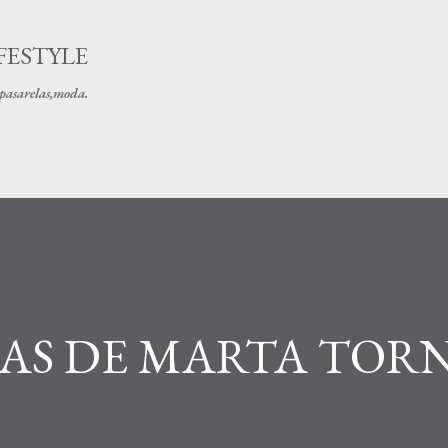
Ir al contenido principal
FESTYLE
s pasarelas,moda.
IAS DE MARTA TOR