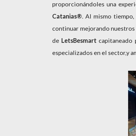
proporcionándoles una experi
Catanias®
. Al mismo tiempo,
continuar mejorando nuestros 
de
LetsBesmart
capitaneado
especializados en el sector,y a