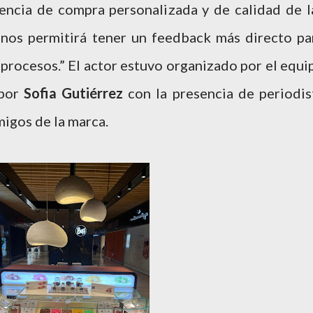
encia de compra personalizada y de calidad de l
 nos permitirá tener un feedback más directo pa
procesos.” El actor estuvo organizado por el equi
 por
Sofia Gutiérrez
con la presencia de periodis
migos de la marca.