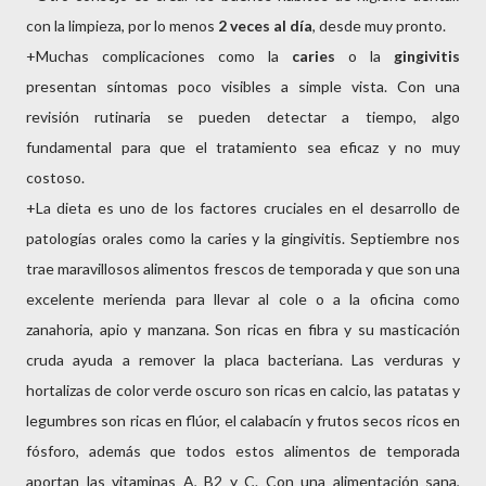
con la limpieza, por lo menos
2 veces al
día
, desde muy pronto.
+Muchas complicaciones como la
caries
o la
gingivitis
presentan síntomas poco visibles a simple vista. Con una
revisión rutinaria se pueden detectar a tiempo, algo
fundamental para que el tratamiento sea eficaz y no muy
costoso.
+La dieta es uno de los factores cruciales en el desarrollo de
patologías orales como la caries y la gingivitis. Septiembre nos
trae maravillosos alimentos frescos de temporada y que son una
excelente merienda para llevar al cole o a la oficina como
zanahoria, apio y manzana. Son ricas en fibra y su masticación
cruda ayuda a remover la placa bacteriana. Las verduras y
hortalizas de color verde oscuro son ricas en calcio, las patatas y
legumbres son ricas en flúor, el calabacín y frutos secos ricos en
fósforo, además que todos estos alimentos de temporada
aportan las vitaminas A, B2 y C. Con una alimentación sana,