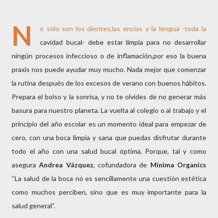
N
o sólo son los dientes,las encias y la lengua -toda la
cavidad bucal- debe estar limpia para no desarrollar
ningún procesos infeccioso o de inflamación,por eso la buena
praxis nos puede ayudar muy mucho. Nada mejor que comenzar
la rutina después de los excesos de verano con buenos hábitos.
Prepara el bolso y la sonrisa, y no te olvides de no generar más
basura para nuestro planeta. La vuelta al colegio o al trabajo y el
principio del año escolar es un momento ideal para empezar de
cero, con una boca limpia y sana que puedas disfrutar durante
todo el año con una salud bucal óptima. Porque, tal y como
asegura
Andrea Vázquez
, cofundadora de
Mínima Organics
“La salud de la boca no es sencillamente una cuestión estética
como muchos perciben, sino que es muy importante para la
salud general”.