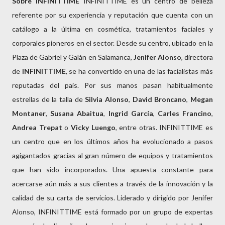
Sobre INFINITTIME
INFINITTIME es un centro de belleza
referente por su experiencia y reputación que cuenta con un
catálogo a la última en cosmética, tratamientos faciales y
corporales pioneros en el sector. Desde su centro, ubicado en la
Plaza de Gabriel y Galán en Salamanca,
Jenifer Alonso
, directora
de
INFINITTIME
, se ha convertido en una de las facialistas más
reputadas del país. Por sus manos pasan habitualmente
estrellas de la talla de
Silvia Alonso
,
David Broncano
,
Megan
Montaner
,
Susana
Abaitua
,
Ingrid García
,
Carles Francino
,
Andrea Trepat
o
Vicky Luengo
, entre otras. INFINITTIME es
un centro que en los últimos años ha evolucionado a pasos
agigantados gracias al gran número de equipos y tratamientos
que han sido incorporados. Una apuesta constante para
acercarse aún más a sus clientes a través de la innovación y la
calidad de su carta de servicios. Liderado y dirigido por Jenifer
Alonso, INFINITTIME está formado por un grupo de expertas