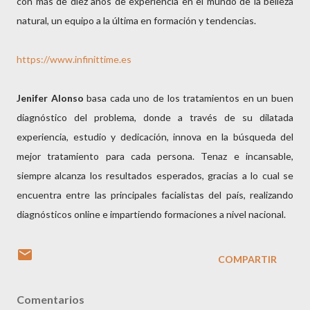
con más de diez años de experiencia en el mundo de la belleza
natural, un equipo a la última en formación y tendencias.
https://www.infinittime.es
Jenifer Alonso
basa cada uno de los tratamientos en un buen
diagnóstico del problema, donde a través de su dilatada
experiencia, estudio y dedicación, innova en la búsqueda del
mejor tratamiento para cada persona. Tenaz e incansable,
siempre alcanza los resultados esperados, gracias a lo cual se
encuentra entre las principales facialistas del país, realizando
diagnósticos online e impartiendo formaciones a nivel nacional.
COMPARTIR
Comentarios