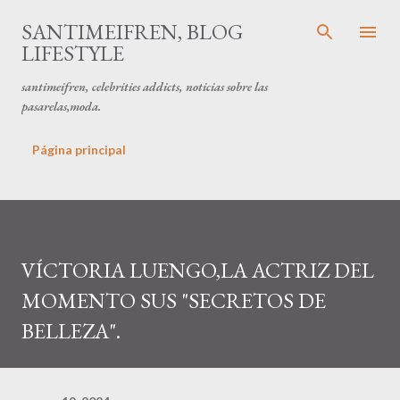
Ir al contenido principal
SANTIMEIFREN, BLOG
LIFESTYLE
santimeifren, celebrities addicts, noticias sobre las
pasarelas,moda.
Página principal
VÍCTORIA LUENGO,LA ACTRIZ DEL
MOMENTO SUS "SECRETOS DE
BELLEZA".