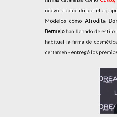
nuevo producido por el equip
Modelos como
Afrodita Do
Bermejo
han llenado de estilo
habitual la firma de cosmétic
certamen - entregó los premios