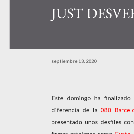
JUST DESV
septiembre 13, 2020
Este domingo ha finalizado
diferencia de la
080 Barcelo
presentado unos desfiles co
firmas catalanas como
Custo,