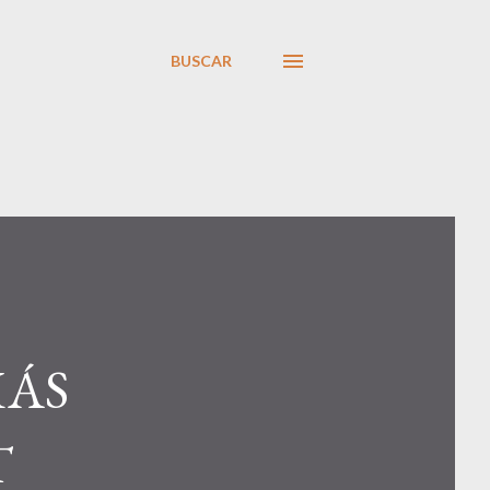
BUSCAR
MÁS
T