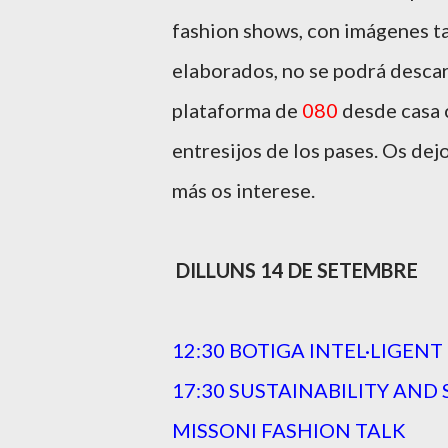
fashion shows, con imágenes t
elaborados, no se podrá descar
plataforma de
080
desde casa c
entresijos de los pases. Os de
más os interese.
DILLUNS 14 DE SETEMBRE
12:30 BOTIGA INTEL·LIGEN
17:30 SUSTAINABILITY AND
MISSONI FASHION TALK