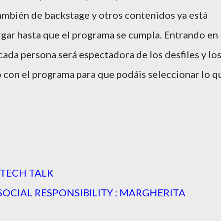
ambién de backstage y otros contenidos ya está
gar hasta que el programa se cumpla. Entrando en 
ada persona será espectadora de los desfiles y lo
jo con el programa para que podáis seleccionar lo q
T TECH TALK
 SOCIAL RESPONSIBILITY : MARGHERITA