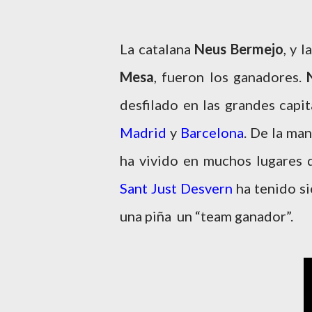
La catalana
Neus Bermejo
, y l
Mesa
, fueron los ganadores.
desfilado en las grandes cap
Madrid
y
Barcelona
. De la ma
ha vivido en muchos lugares
Sant Just Desvern
ha tenido si
una piña un “team ganador”.