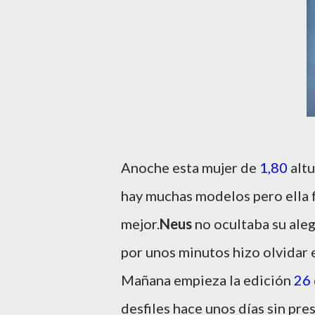
Anoche esta mujer de
1,80
altu
hay muchas modelos pero ella f
mejor.
Neus
no ocultaba su ale
por unos minutos hizo olvidar e
Mañana empieza la edición
26
desfiles hace unos días sin pre