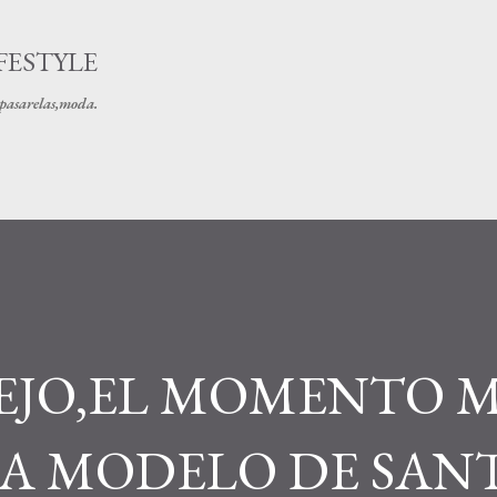
Ir al contenido principal
FESTYLE
s pasarelas,moda.
EJO,EL MOMENTO 
LA MODELO DE SAN