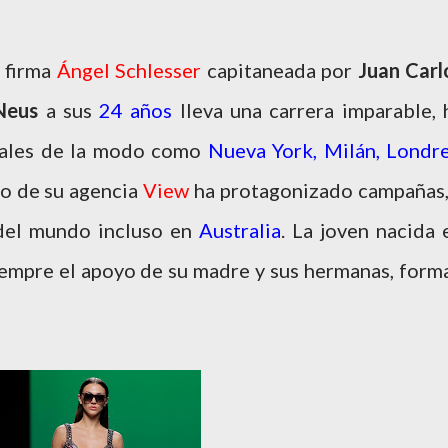
a firma
Ángel Schlesser
capitaneada por
Juan Carl
Neus
a sus
24 años
lleva una carrera imparable, 
itales de la modo como
Nueva York, Milán, Londre
no de su agencia
View
ha protagonizado campañas,
 del mundo incluso en
Australia
. La joven nacida 
empre el apoyo de su madre y sus hermanas, form