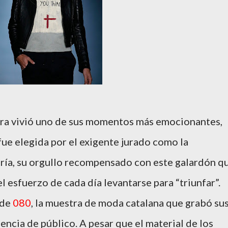
ra vivió uno de sus momentos más emocionantes,
ue elegida por el exigente jurado como la
gría, su orgullo recompensado con este galardón q
l esfuerzo de cada día levantarse para “triunfar”.
de
080
, la muestra de moda catalana que grabó su
sencia de público. A pesar que el material de los