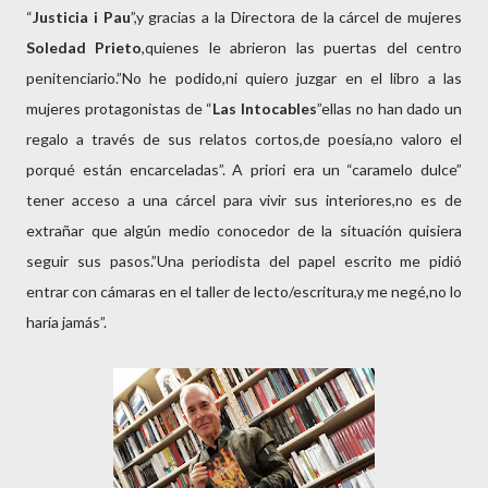
“
Justicia i Pau
”,y gracias a la Directora de la cárcel de mujeres
Soledad
Prieto
,quienes le abrieron las puertas del centro
penitenciario.”No he podido,ni quiero juzgar en el libro a las
mujeres protagonistas de “
Las Intocables
”ellas no han dado un
regalo a través de sus relatos cortos,de poesía,no valoro el
porqué están encarceladas”. A priori era un “caramelo dulce”
tener acceso a una cárcel para vivir sus interiores,no es de
extrañar que algún medio conocedor de la situación quisiera
seguir sus pasos.”Una periodista del papel escrito me pidió
entrar con cámaras en el taller de lecto/escritura,y me negé,no lo
haría jamás”.