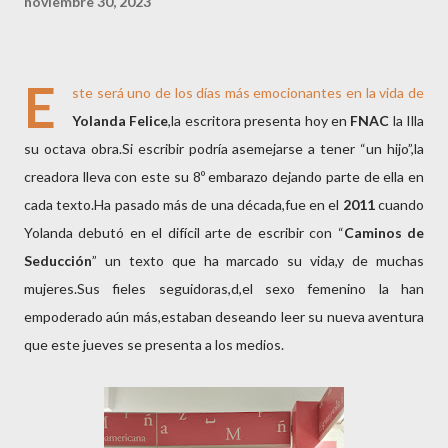
noviembre 30, 2023
E
ste será uno de los días más emocionantes en la vida de
Yolanda Felice
,la escritora presenta hoy en
FNAC
la Illa
su octava obra.Si escribir podría asemejarse a tener “un hijo”,la
creadora lleva con este su 8º embarazo dejando parte de ella en
cada texto.Ha pasado más de una década,fue en el
2011
cuando
Yolanda debutó en el difícil arte de escribir con “
Caminos de
Seducción
” un texto que ha marcado su vida,y de muchas
mujeres.Sus fieles seguidoras,d,el sexo femenino la han
empoderado aún más,estaban deseando leer su nueva aventura
que este jueves se presenta a los medios.