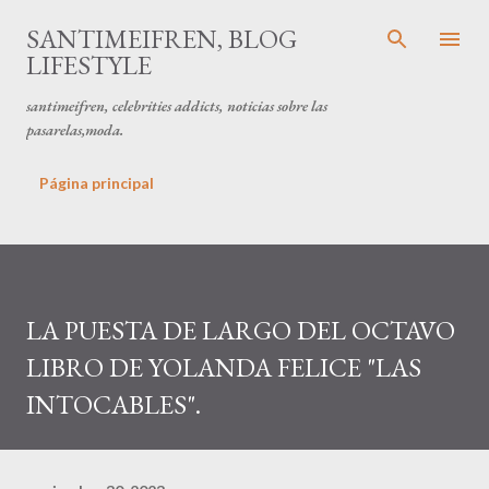
Ir al contenido principal
SANTIMEIFREN, BLOG
LIFESTYLE
santimeifren, celebrities addicts, noticias sobre las
pasarelas,moda.
Página principal
LA PUESTA DE LARGO DEL OCTAVO
LIBRO DE YOLANDA FELICE "LAS
INTOCABLES".