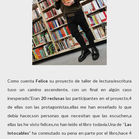
Como cuenta
Felice
su proyecto de taller de lectura/escritura
tuvo un camino ascendente, con un final en algún caso
inesperado.”Eran
20 reclusas
las participantes en el proyecto,4
de ellas son las protagonistas,ellas me han enseñado lo que
debía hacer,son personas que necesitan que las escuchen,a
ellas las he visto felices,no han leído el libro todavía.Una de “
Las
Intocables
” ha conmutado su pena en parte por el libro,hace 4