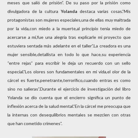
meses que salió de prisión”. De su paso por la prisión como
divulgadora de la cultura
Yolanda
destaca varias cosas.”Mis
protagonistas son mujeres especiales,una de ellas muy maltrada
por la vida,con miedo a la muerte,al principio tenia miedo de
acercarse a mí,fue una alegría tras explicarle mi proyecto que
estuviera sentada más adelante en el taller”.La creadora es una
mujer sensible,detallista en todo lo que hace,su experiencia
“entre rejas” para escribir le deja un recuerdo con un sello
especial.”Los olores son fundamentales en mi vida,el olor de la
cárcel es fuerte,penetrante,terrorífico,cuando entras es como
sino no salieras”.Durante el ejercicio de investigación del libro
Yolanda se dio cuenta que el encierro significa un punto de
inflexión acerca de la salud mental.”En la cárcel me preocupa que
la internas con desequilibrios mentales se mezclen con otras
que han cometido crímenes”.