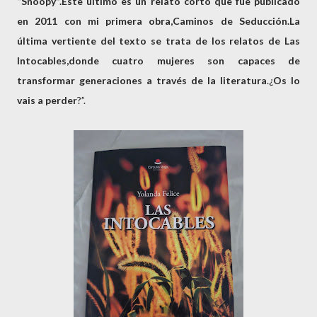
“Snoopy”.Este último es un relato corto que fue publicado
en 2011 con mi primera obra,Caminos de Seducción.La
última vertiente del texto se trata de los relatos de Las
Intocables,donde cuatro mujeres son capaces de
transformar generaciones a través de la literatura
.¿
Os lo
vais a perder
?”.