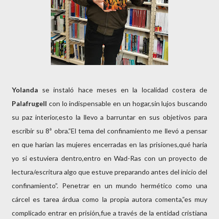
Yolanda
se instaló hace meses en la localidad costera de
Palafrugell
con lo indispensable en un hogar,sin lujos buscando
su paz interior,esto la llevo a barruntar en sus objetivos para
escribir su 8ª obra.”El tema del confinamiento me llevó a pensar
en que harían las mujeres encerradas en las prisiones,qué haría
yo si estuviera dentro,entro en Wad-Ras con un proyecto de
lectura/escritura algo que estuve preparando antes del inicio del
confinamiento”. Penetrar en un mundo hermético como una
cárcel es tarea árdua como la propia autora comenta,”es muy
complicado entrar en prisión,fue a través de la entidad cristiana