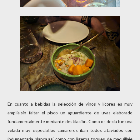
En cuanto a bebidas la selección de vinos y licores es muy
amplia,sin faltar el pisco un aguardiente de uvas elaborado
fundamentalmente mediante destilación. Como os decía fue una
velada muy especial,los camareros iban todos ataviados con
indumentaria blanca,así como con ligeros toques de maquillaje