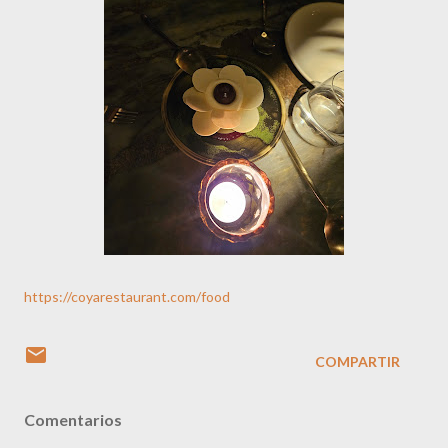
https://coyarestaurant.com/food
COMPARTIR
Comentarios