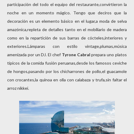
participación del todo el equipo del restaurante,convirtieron la
noche en un momento mágico. Tengo que deciros que la
decoración es un elemento básico en el lugar,a moda de selva
amazónica,repleta de detalles tanto en el mobiliario de madera
como en la repartición de sus barras de cócteles,interiores y
exteriores.Lámparas con estilo vintage,plumas,música
amenizada por un DJ. El chef
Tyrone Cabral
prepara uno platos
típicos de la comida fusión peruanas,desde los famosos ceviche
de hongos,pasando por los chicharrones de pollo,el guacamole
con crocantes,la quinoa en olla con calabaza y trufa,sin faltar el
arroz nikkei.