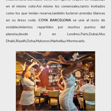
en el mismo color.Así mismo los comensales,tanto invitados
como los que tenian reserva,también lucieron prendas blancas
en su dress code.
COYA BARCELONA
se une al resto de
establecimientos repartidos por muchos puntos del
planeta,desde 2 en Londres,París,Dubai,Abu
Dhabi,Riyadh,Doha,Mykonos.Marbella,y Montecarlo.