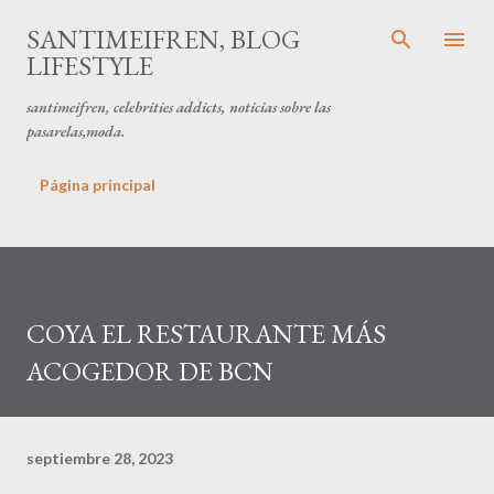
Ir al contenido principal
SANTIMEIFREN, BLOG
LIFESTYLE
santimeifren, celebrities addicts, noticias sobre las
pasarelas,moda.
Página principal
COYA EL RESTAURANTE MÁS
ACOGEDOR DE BCN
septiembre 28, 2023