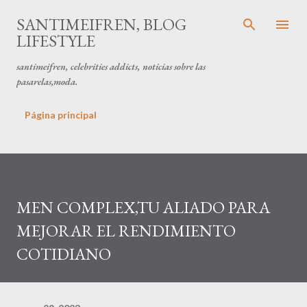
Ir al contenido principal
SANTIMEIFREN, BLOG
LIFESTYLE
santimeifren, celebrities addicts, noticias sobre las
pasarelas,moda.
Página principal
MEN COMPLEX,TU ALIADO PARA
MEJORAR EL RENDIMIENTO
COTIDIANO