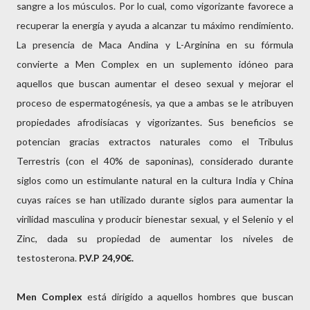
sangre a los músculos. Por lo cual, como vigorizante favorece a
recuperar la energía y ayuda a alcanzar tu máximo rendimiento.
La presencia de Maca Andina y L-Arginina en su fórmula
convierte a Men Complex en un suplemento idóneo para
aquellos que buscan aumentar el deseo sexual y mejorar el
proceso de espermatogénesis, ya que a ambas se le atribuyen
propiedades afrodisíacas y vigorizantes. Sus beneficios se
potencian gracias extractos naturales como el Tribulus
Terrestris (con el 40% de saponinas), considerado durante
siglos como un estimulante natural en la cultura India y China
cuyas raíces se han utilizado durante siglos para aumentar la
virilidad masculina y producir bienestar sexual, y el Selenio y el
Zinc, dada su propiedad de aumentar los niveles de
testosterona.
P.V.P 24,90€.
Men Complex
está dirigido a aquellos hombres que buscan