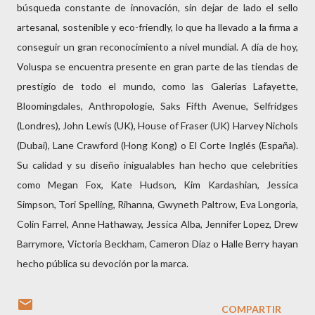
búsqueda constante de innovación, sin dejar de lado el sello
artesanal, sostenible y eco-friendly, lo que ha llevado a la firma a
conseguir un gran reconocimiento a nivel mundial. A día de hoy,
Voluspa se encuentra presente en gran parte de las tiendas de
prestigio de todo el mundo, como las Galerias Lafayette,
Bloomingdales, Anthropologie, Saks Fifth Avenue, Selfridges
(Londres), John Lewis (UK), House of Fraser (UK) Harvey Nichols
(Dubai), Lane Crawford (Hong Kong) o El Corte Inglés (España).
Su calidad y su diseño inigualables han hecho que celebrities
como Megan Fox, Kate Hudson, Kim Kardashian, Jessica
Simpson, Tori Spelling, Rihanna, Gwyneth Paltrow, Eva Longoria,
Colin Farrel, Anne Hathaway, Jessica Alba, Jennifer Lopez, Drew
Barrymore, Victoria Beckham, Cameron Diaz o Halle Berry hayan
hecho pública su devoción por la marca.
COMPARTIR