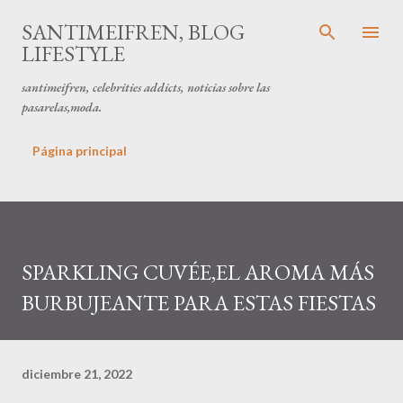
Ir al contenido principal
SANTIMEIFREN, BLOG
LIFESTYLE
santimeifren, celebrities addicts, noticias sobre las
pasarelas,moda.
Página principal
SPARKLING CUVÉE,EL AROMA MÁS
BURBUJEANTE PARA ESTAS FIESTAS
diciembre 21, 2022