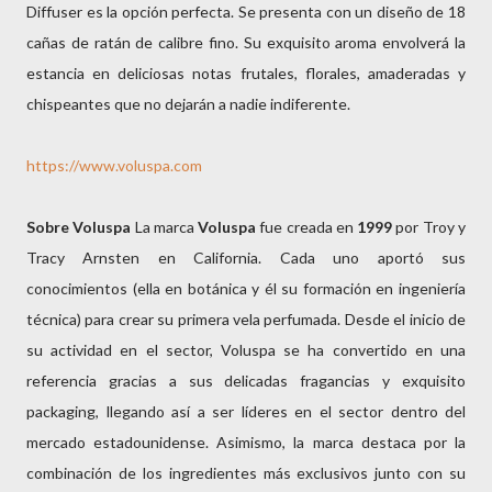
Diffuser es la opción perfecta. Se presenta con un diseño de 18
cañas de ratán de calibre fino. Su exquisito aroma envolverá la
estancia en deliciosas notas frutales, florales, amaderadas y
chispeantes que no dejarán a nadie indiferente.
https://www.voluspa.com
Sobre Voluspa
La marca
Voluspa
fue creada en
1999
por Troy y
Tracy Arnsten en California. Cada uno aportó sus
conocimientos (ella en botánica y él su formación en ingeniería
técnica) para crear su primera vela perfumada. Desde el inicio de
su actividad en el sector, Voluspa se ha convertido en una
referencia gracias a sus delicadas fragancias y exquisito
packaging, llegando así a ser líderes en el sector dentro del
mercado estadounidense. Asimismo, la marca destaca por la
combinación de los ingredientes más exclusivos junto con su