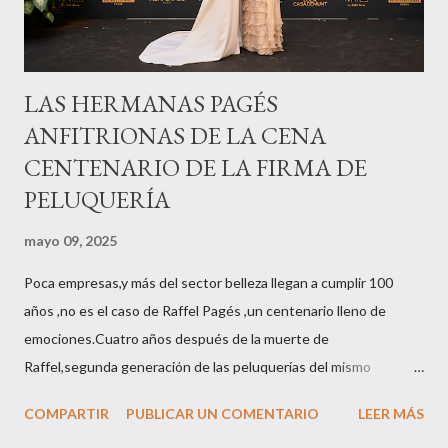
LAS HERMANAS PAGÉS
ANFITRIONAS DE LA CENA
CENTENARIO DE LA FIRMA DE
PELUQUERÍA
mayo 09, 2025
Poca empresas,y más del sector belleza llegan a cumplir 100
años ,no es el caso de Raffel Pagés ,un centenario lleno de
emociones.Cuatro años después de la muerte de
Raffel,segunda generación de las peluquerías del mismo
nombre,la tercera generación familiar ha querido reunir a todo el
COMPARTIR
PUBLICAR UN COMENTARIO
LEER MÁS
sector en una cena de reconocimiento.Sus hijas Carolina (CEO