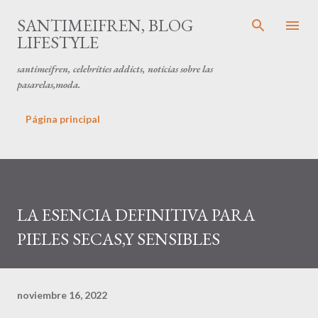
Ir al contenido principal
SANTIMEIFREN, BLOG
LIFESTYLE
santimeifren, celebrities addicts, noticias sobre las
pasarelas,moda.
Página principal
LA ESENCIA DEFINITIVA PARA
PIELES SECAS,Y SENSIBLES
noviembre 16, 2022