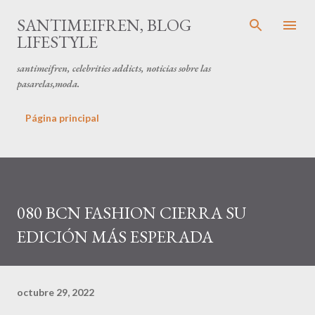
Ir al contenido principal
SANTIMEIFREN, BLOG
LIFESTYLE
santimeifren, celebrities addicts, noticias sobre las
pasarelas,moda.
Página principal
080 BCN FASHION CIERRA SU
EDICIÓN MÁS ESPERADA
octubre 29, 2022