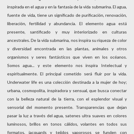
inspirada en el agua y en la fantasía de la vida submarina. El agua,
fuente de vida, tiene un significado de purificación, renovación,
liberación, fertilidad y abundancia. El elemento agua está
presente, santificado y muy interiorizado en culturas
ancestrales. De la vida submarina, nos inspira su riqueza de color
y diversidad encontrada en las plantas, animales y otros
organismos y seres fantásticos que viven en los océanos.
Somos agua... y este elemento nos inspira Intelectual y
espiritualmente. El principal cometido será fluir por la vida.
Underwater life es una colección destinada a la mujer de hoy;
urbana, cosmopolita, inspiradora y sensual, que busca conectar
con la belleza natural de la tierra, con el esplendor visual y
sensorial del momento presente. Transparencias que dejan
pasar la luz a través del agua, satenes ultra suaves en colores
luminosos, brillos en tonos cálidos, volantes en todos sus
formatos, jacquards y tejidos vaporosos se funden con