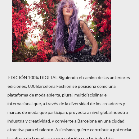
EDICIÓN 100% DIGITAL Siguiendo el camino de las anteriores
ediciones, 080 Barcelona Fashion se posiciona como una
plataforma de moda abierta, plural, multidisciplinar e
internacional que, a través de la diversidad de los creadores y
marcas de moda que participan, proyecta a nivel global nuestra
industria y creatividad, y convierte a Barcelona en una ciudad
atractiva para el talento. Así mismo, quiere contribuir a potenciar
la cultura de la moda y su vin- culación con las industrias