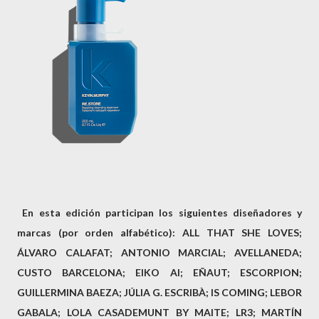
En esta edición participan los siguientes diseñadores y
marcas (por orden alfabético): ALL THAT SHE LOVES;
ÁLVARO CALAFAT; ANTONIO MARCIAL; AVELLANEDA;
CUSTO BARCELONA; EIKO AI; EÑAUT; ESCORPION;
GUILLERMINA BAEZA; JÚLIA G. ESCRIBÀ; IS COMING; LEBOR
GABALA; LOLA CASADEMUNT BY MAITE; LR3; MARTÍN