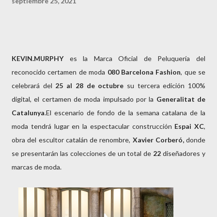
septiembre 25, 2021
KEVIN.MURPHY
es la Marca Oficial de Peluquería del
reconocido certamen de moda
080 Barcelona Fashion
, que se
celebrará del
25 al 28 de octubre
su tercera edición 100%
digital, el certamen de moda impulsado por la
Generalitat de
Catalunya
.El escenario de fondo de la semana catalana de la
moda tendrá lugar en la espectacular construcción
Espai XC
,
obra del escultor catalán de renombre,
Xavier
Corberó,
donde
se presentarán las colecciones de un total de
22
diseñadores y
marcas de moda.