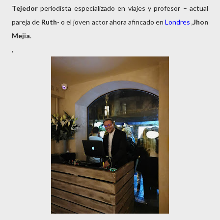
Tejedor
periodista especializado en viajes y profesor – actual
pareja de
Ruth
- o el joven actor ahora afincado en
Londres
,
Jhon
Mejia
.
,