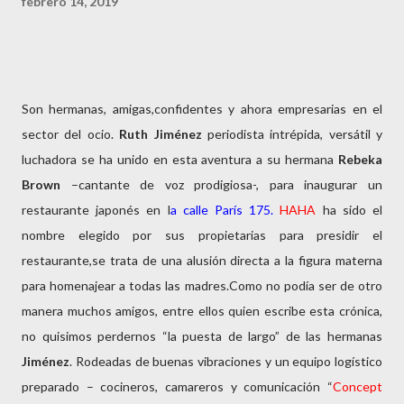
febrero 14, 2019
Son hermanas, amigas,confidentes y ahora empresarias en el
sector del ocio.
Ruth Jiménez
periodista intrépida, versátil y
luchadora se ha unido en esta aventura a su hermana
Rebeka
Brown
–cantante de voz prodigiosa-, para inaugurar un
restaurante japonés en l
a calle París 175.
HAHA
ha sido el
nombre elegido por sus propietarias para presidir el
restaurante,se trata de una alusión directa a la figura materna
para homenajear a todas las madres.Como no podía ser de otro
manera muchos amigos, entre ellos quien escribe esta crónica,
no quisimos perdernos “la puesta de largo” de las hermanas
Jiménez
. Rodeadas de buenas vibraciones y un equipo logístico
preparado – cocineros, camareros y comunicación “
Concept