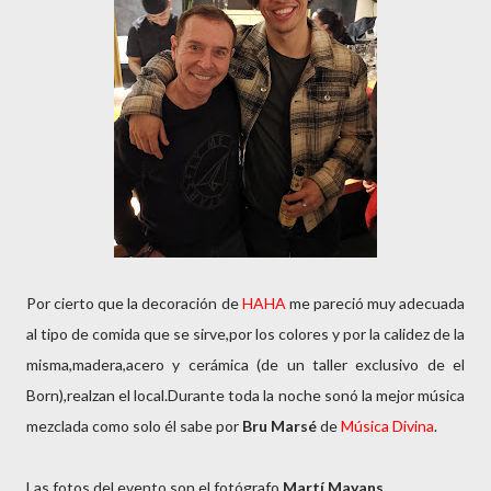
Por cierto que la decoración de
HAHA
me pareció muy adecuada
al tipo de comida que se sirve,por los colores y por la calidez de la
misma,madera,acero y cerámica (de un taller exclusivo de el
Born),realzan el local.Durante toda la noche sonó la mejor música
mezclada como solo él sabe por
Bru Marsé
de
Música Divina
.
Las fotos del evento son el fotógrafo
Martí Mayans