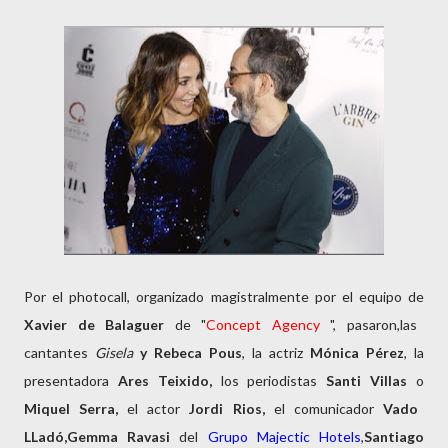
Por el photocall, organizado magistralmente por el equipo de
Xavier de Balaguer
de "
Concept Agency
", pasaron,las
cantantes
Gisela
y Rebeca Pous
, la actriz
Mónica Pérez
, la
presentadora
Ares Teixido,
los periodistas
Santi Villas
o
Miquel Serra,
el actor
Jordi Rios,
el comunicador
Vado
LLadó,Gemma Ravasi
del
Grupo Majectic Hotels
,
Santiago