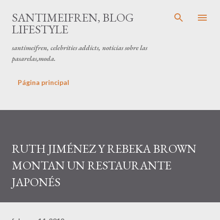
Ir al contenido principal
SANTIMEIFREN, BLOG
LIFESTYLE
santimeifren, celebrities addicts, noticias sobre las
pasarelas,moda.
Página principal
RUTH JIMÉNEZ Y REBEKA BROWN
MONTAN UN RESTAURANTE
JAPONÉS