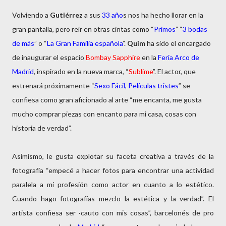
Volviendo a
Gutiérrez
a sus
33 año
s nos ha hecho llorar en la
gran pantalla, pero reír en otras cintas como “
Primos
” “
3 bodas
de más
” o “
La Gran Familia española
”.
Quim
ha sido el encargado
de inaugurar el espacio
Bombay Sapphire
en la
Feria Arco de
Madrid
, inspirado en la nueva marca, “
Sublime
”. El actor, que
estrenará próximamente “
Sexo Fácil, Películas tristes
” se
confiesa como gran aficionado al arte “me encanta, me gusta
mucho comprar piezas con encanto para mi casa, cosas con
historia de verdad”.
Asimismo, le gusta explotar su faceta creativa a través de la
fotografía “empecé a hacer fotos para encontrar una actividad
paralela a mi profesión como actor en cuanto a lo estético.
Cuando hago fotografías mezclo la estética y la verdad”. El
artista confiesa ser ·cauto con mis cosas”, barcelonés de pro