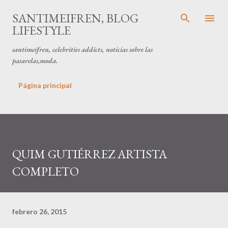
Ir al contenido principal
SANTIMEIFREN, BLOG
LIFESTYLE
santimeifren, celebrities addicts, noticias sobre las
pasarelas,moda.
Página principal
QUIM GUTIÉRREZ ARTISTA
COMPLETO
febrero 26, 2015