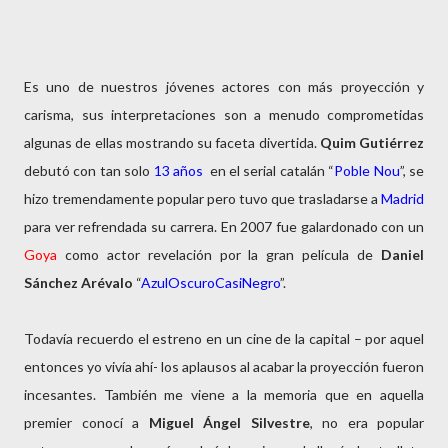
Es uno de nuestros jóvenes actores con más proyección y
carisma, sus interpretaciones son a menudo comprometidas
algunas de ellas mostrando su faceta divertida.
Quim Gutiérrez
debutó con tan solo
13 años
en el serial catalán “
Poble Nou
”, se
hizo tremendamente popular pero tuvo que trasladarse a
Madrid
para ver refrendada su carrera. En 2007 fue galardonado con un
Goya
como actor revelación por la gran película de
Daniel
Sánchez Arévalo
“
AzulOscuroCasiNegro
”.
Todavía recuerdo el estreno en un cine de la capital – por aquel
entonces yo vivía ahí- los aplausos al acabar la proyección fueron
incesantes. También me viene a la memoria que en aquella
premier conocí a
Miguel Ángel
Silvestre
, no era popular