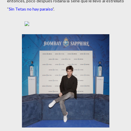
entonces, poco después rodaría la serie que le llevó al estrellato
“
Sin Tetas no hay paraíso
”.