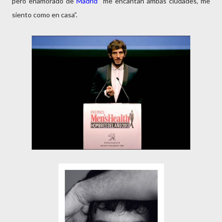
pero enamorado de
Madrid
“me encantan ambas ciudades, me
siento como en casa”.