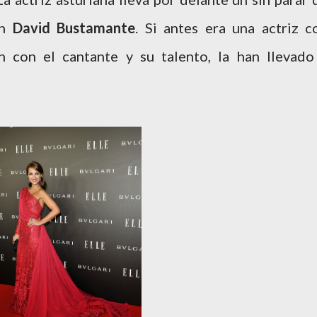
on
David Bustamante
. Si antes era una actriz c
n con el cantante y su talento, la han llevado