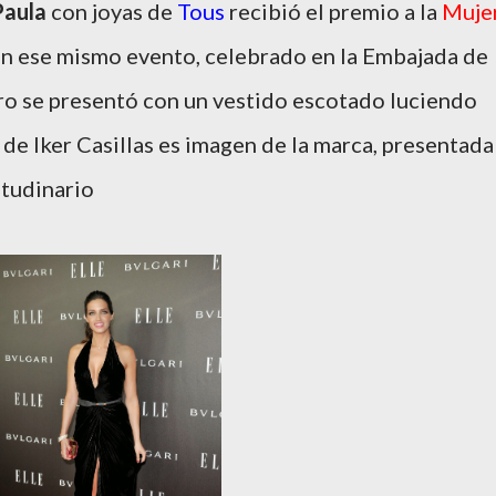
Paula
con joyas de
Tous
recibió el premio a la
Muje
En ese mismo evento, celebrado en la Embajada de
ro se presentó con un vestido escotado luciendo
de Iker Casillas es imagen de la marca, presentada
itudinario