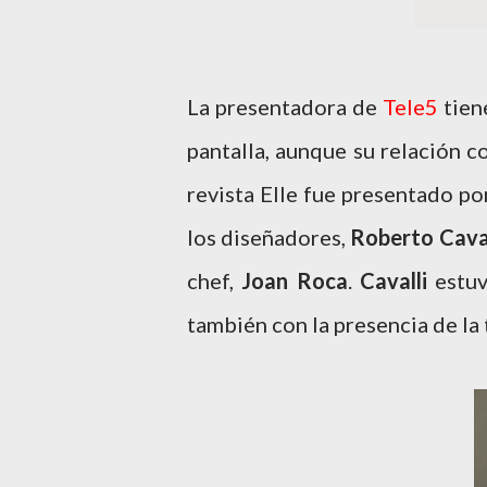
La presentadora de
Tele5
tien
pantalla, aunque su relación co
revista Elle fue presentado p
los diseñadores,
Roberto Caval
chef,
Joan Roca
.
Cavalli
estu
también con la presencia de la