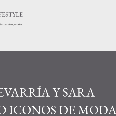
Ir al contenido principal
FESTYLE
s pasarelas,moda.
EVARRÍA Y SARA
 ICONOS DE MOD