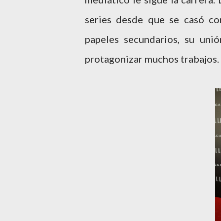
series desde que se casó c
papeles secundarios, su unió
protagonizar muchos trabajos.