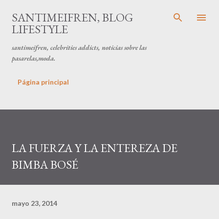
Ir al contenido principal
SANTIMEIFREN, BLOG
LIFESTYLE
santimeifren, celebrities addicts, noticias sobre las
pasarelas,moda.
Página principal
LA FUERZA Y LA ENTEREZA DE
BIMBA BOSÉ
mayo 23, 2014