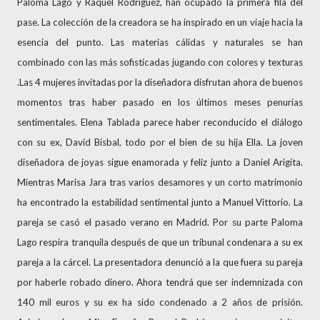
Paloma Lago y Raquel Rodríguez, han ocupado la primera fila del
pase. La colección de la creadora se ha inspirado en un viaje hacia la
esencia del punto. Las materias cálidas y naturales se han
combinado con las más sofisticadas jugando con colores y texturas
.Las 4 mujeres invitadas por la diseñadora disfrutan ahora de buenos
momentos tras haber pasado en los últimos meses penurias
sentimentales. Elena Tablada parece haber reconducido el diálogo
con su ex, David Bisbal, todo por el bien de su hija Ella. La joven
diseñadora de joyas sigue enamorada y feliz junto a Daniel Arigita.
Mientras Marisa Jara tras varios desamores y un corto matrimonio
ha encontrado la estabilidad sentimental junto a Manuel Vittorio. La
pareja se casó el pasado verano en Madrid. Por su parte Paloma
Lago respira tranquila después de que un tribunal condenara a su ex
pareja a la cárcel. La presentadora denunció a la que fuera su pareja
por haberle robado dinero. Ahora tendrá que ser indemnizada con
140 mil euros y su ex ha sido condenado a 2 años de prisión.