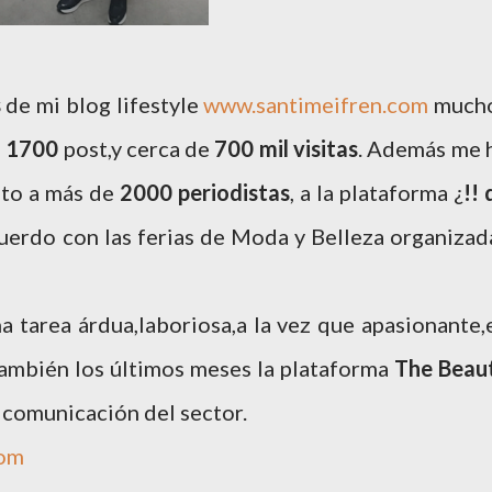
s
de mi blog lifestyle
www.santimeifren.com
much
e
1700
post,y cerca de
700 mil visitas
. Además me 
nto a más de
2000 periodistas
, a la plataforma ¿
!!
cuerdo con las ferias de Moda y Belleza organizad
na tarea árdua,laboriosa,a la vez que apasionante,
ambién los últimos meses la plataforma
The Beau
e comunicación del sector.
com