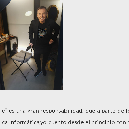
ine” es una gran responsabilidad, que a parte de l
ica informática,yo cuento desde el principio con 