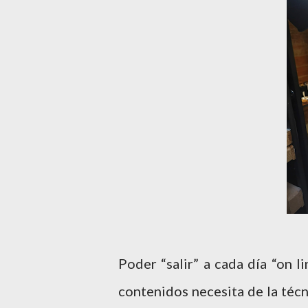
Poder “salir” a cada día “on l
contenidos necesita de la técn