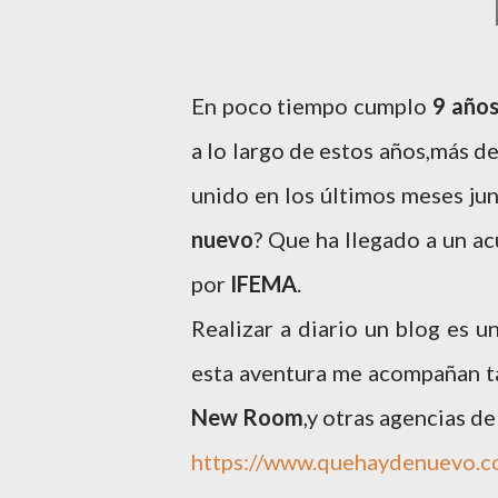
En poco tiempo cumplo
9 año
a lo largo de estos años,más d
unido en los últimos meses ju
nuevo
? Que ha llegado a un a
por
IFEMA
.
Realizar a diario un blog es u
esta aventura me acompañan t
New
Room
,y otras agencias d
https://www.quehaydenuevo.