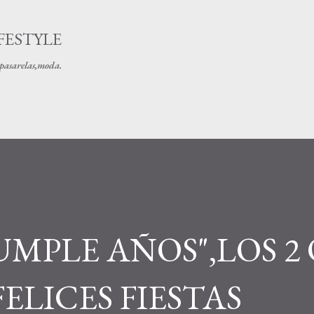
Ir al contenido principal
FESTYLE
s pasarelas,moda.
UMPLE AÑOS",LOS 2 
ELICES FIESTAS