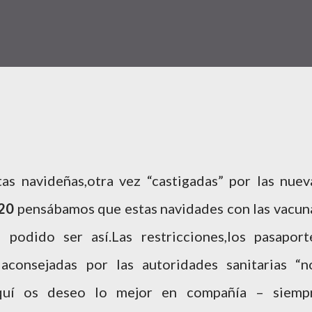
as navideñas,otra vez “castigadas” por las nuev
20
pensábamos que estas navidades con las vacun
 podido ser así.Las restricciones,los pasaport
aconsejadas por las autoridades sanitarias “n
quí os deseo lo mejor en compañía – siemp