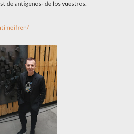
st de antígenos- de los vuestros.
ntimeifren/