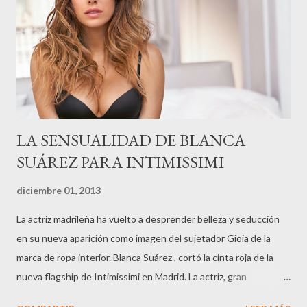
LA SENSUALIDAD DE BLANCA
SUÁREZ PARA INTIMISSIMI
diciembre 01, 2013
La actriz madrileña ha vuelto a desprender belleza y seducción
en su nueva aparición como imagen del sujetador Gioia de la
marca de ropa interior. Blanca Suárez , cortó la cinta roja de la
nueva flagship de Intimissimi en Madrid. La actriz, gran
descubrimiento de Pedro Almodóvar , trabaja ahora en una serie