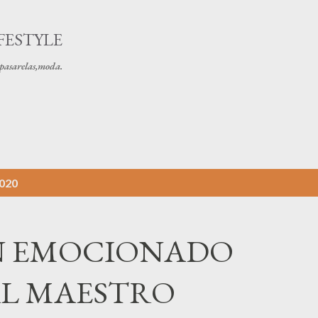
Ir al contenido principal
FESTYLE
s pasarelas,moda.
2020
UN EMOCIONADO
L MAESTRO