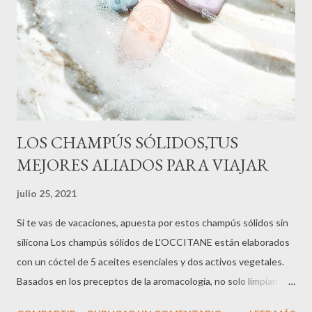
LOS CHAMPÚS SÓLIDOS,TUS
MEJORES ALIADOS PARA VIAJAR
julio 25, 2021
Si te vas de vacaciones, apuesta por estos champús sólidos sin
silicona Los champús sólidos de L'OCCITANE están elaborados
con un cóctel de 5 aceites esenciales y dos activos vegetales.
Basados en los preceptos de la aromacología, no solo limpian en
profundidad el cuero cabelludo, también relajan los sentidos.