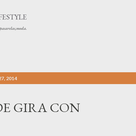
Ir al contenido principal
FESTYLE
s pasarelas,moda.
7, 2014
DE GIRA CON