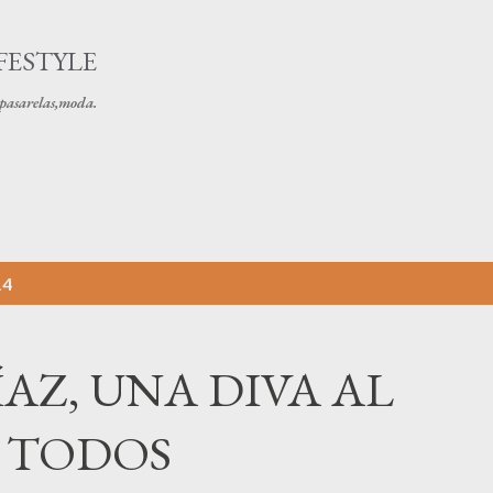
Ir al contenido principal
FESTYLE
s pasarelas,moda.
14
AZ, UNA DIVA AL
 TODOS