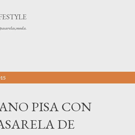
Ir al contenido principal
FESTYLE
s pasarelas,moda.
015
ANO PISA CON
ASARELA DE