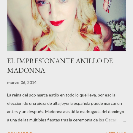
EL IMPRESIONANTE ANILLO DE
MADONNA
marzo 06, 2014
La reina del pop marca estilo en todo lo que lleva, por eso la
elección de una pieza de alta joyería española puede marcar un
antes y un después. Madonna asistió la madrugada del domingo
a una de las múltiples fiestas tras la ceremonia de los Óscar
luciendo un impresionante anillo en oro blanco y diamantes. La