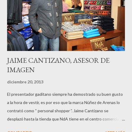
JAIME CANTIZANO, ASESOR DE
IMAGEN
diciembre 20, 2013
El presentador gaditano siempre ha demostrado su buen gusto
a la hora de vestir, es por eso que la marca Núñez de Arenas lo
contrató como “ personal shopper ”. Jaime Cantizano se
desplazó hasta la tienda que NdA tiene en el centro comercial La
Gavia, en Madrid, para asesorar por un día a todos los clientes