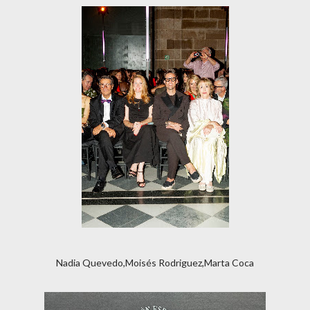
Nadia Quevedo,Moisés Rodriguez,Marta Coca