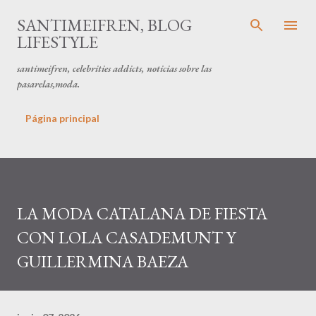
Ir al contenido principal
SANTIMEIFREN, BLOG
LIFESTYLE
santimeifren, celebrities addicts, noticias sobre las
pasarelas,moda.
Página principal
LA MODA CATALANA DE FIESTA
CON LOLA CASADEMUNT Y
GUILLERMINA BAEZA