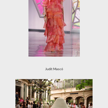
Judit Mascó