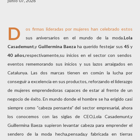
junio 07, 2026
D
os firmas lideradas por mujeres han celebrado estos
sus aniversarios en el mundo de la moda.
Lola
Casademunt
,y
Guillermina Baeza
ha querido festejar sus
45
y
40 años
,respectivamente,su inicios en el sector con sendos
eventos rememorando sus inicios y sus lazos arraigados en
Catalunya. Las dos marcas tienen en común la lucha por
conseguir a excelencia en sus productos, reforzando el liderazgo
de mujeres emprendedoras capaces de estar al frente de un
negocio de éxito. En mundo donde el hombre se ha erigido casi
siempre como “cabeza pensante” del sector empresarial, ahora
los conocemos con las siglas de CEO,Lola Casademunt,y
Guillermina Baeza supieron levantar cabeza para emprender el
sendero de la moda hecha,pensada,y fabricada en tierras