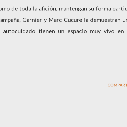
como de toda la afición, mantengan su forma parti
 campaña, Garnier y Marc Cucurella demuestran u
l autocuidado tienen un espacio muy vivo en 
COMPART