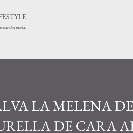
Ir al contenido principal
FESTYLE
s pasarelas,moda.
ALVA LA MELENA D
RELLA DE CARA A