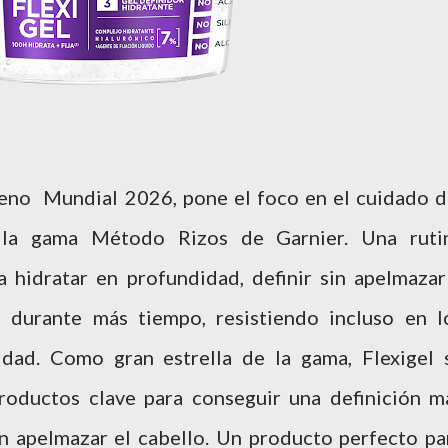
leno Mundial 2026, pone el foco en el cuidado d
 la gama Método Rizos de Garnier. Una ruti
 hidratar en profundidad, definir sin apelmazar
s durante más tiempo, resistiendo incluso en l
ad. Como gran estrella de la gama, Flexigel 
roductos clave para conseguir una definición m
sin apelmazar el cabello. Un producto perfecto pa