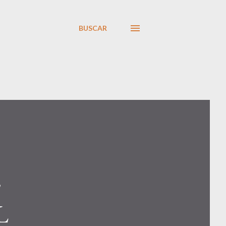
BUSCAR
E
L