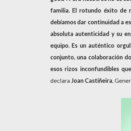
familia. El rotundo éxito de
debíamos dar continuidad a est
absoluta autenticidad y su en
equipo. Es un auténtico orgul
conjunto, una colaboración do
esos rizos inconfundibles qu
declara
Joan Castiñeira
, Gene