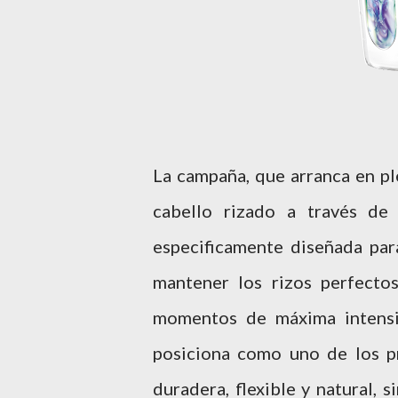
La campaña, que arranca en p
cabello rizado a través de
especificamente diseñada para
mantener los rizos perfecto
momentos de máxima intensid
posiciona como uno de los p
duradera, flexible y natural, 