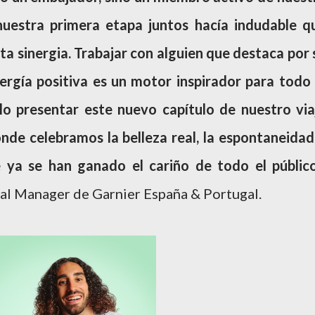
 nuestra primera etapa juntos hacía indudable q
a sinergia. Trabajar con alguien que destaca por 
ergía positiva es un motor inspirador para todo 
lo presentar este nuevo capítulo de nuestro via
nde celebramos la belleza real, la espontaneidad
e ya se han ganado el cariño de todo el públic
ral Manager de Garnier España & Portugal.