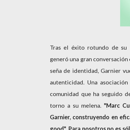
Tras el éxito rotundo de su
generó una gran conversación 
seña de identidad, Garnier vu
autenticidad. Una asociación
comunidad que ha seguido de
torno a su melena.
"Marc Cuc
Garnier, construyendo en efic
good". Para nosotros no es só