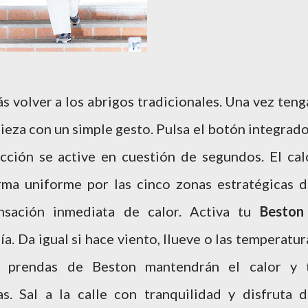
ás volver a los abrigos tradicionales. Una vez teng
ieza con un simple gesto. Pulsa el botón integrado
cción se active en cuestión de segundos. El cal
ma uniforme por las cinco zonas estratégicas d
nsación inmediata de calor. Activa tu
Besto
a. Da igual si hace viento, llueve o las temperatur
s prendas de Beston mantendrán el calor y 
. Sal a la calle con tranquilidad y disfruta d