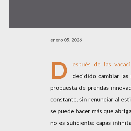
enero 05, 2026
D
espués de las vacac
decidido cambiar las 
propuesta de prendas innovad
constante, sin renunciar al est
se puede hacer más que abriga
no es suficiente: capas infini