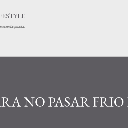
Ir al contenido principal
FESTYLE
s pasarelas,moda.
RA NO PASAR FRIO