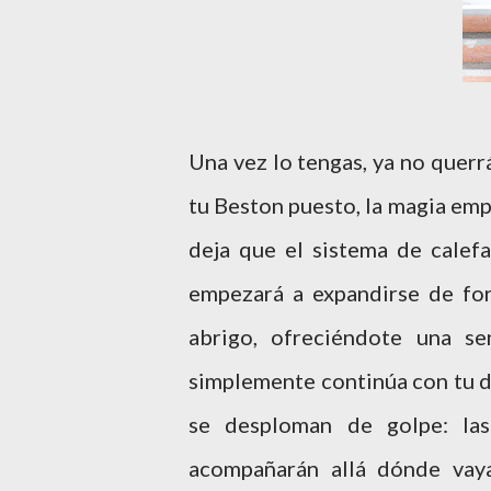
Una vez lo tengas, ya no querr
tu Beston puesto, la magia emp
deja que el sistema de calefa
empezará a expandirse de for
abrigo, ofreciéndote una se
simplemente continúa con tu dí
se desploman de golpe: la
acompañarán allá dónde vayas