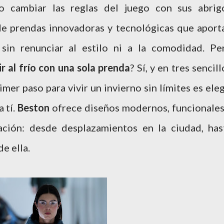
o cambiar las reglas del juego con sus abrig
de prendas innovadoras y tecnológicas que aport
 sin renunciar al estilo ni a la comodidad. Pe
ir al frío con una sola prenda
? Sí, y en tres sencill
mer paso para vivir un invierno sin límites es eleg
 tí.
Beston
ofrece diseños modernos, funcionales
ación: desde desplazamientos en la ciudad, has
e ella.