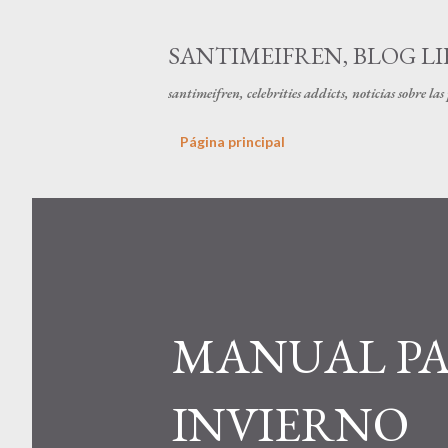
SANTIMEIFREN, BLOG LI
santimeifren, celebrities addicts, noticias sobre la
Página principal
MANUAL PA
INVIERNO