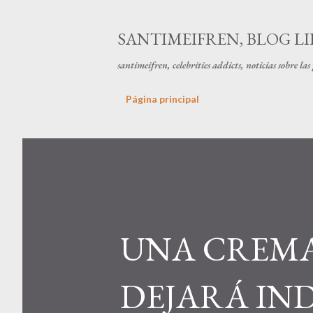
SANTIMEIFREN, BLOG LI
santimeifren, celebrities addicts, noticias sobre la
Página principal
UNA CREMA
DEJARÁ IN