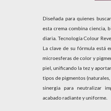
Diseñada para quienes buscan 
esta crema combina ciencia, b
diaria. Tecnología Colour Revea
La clave de su fórmula está e
microesferas de color y pigmen
piel, unificando la tez y aport
tipos de pigmentos (naturales,
sinergia para neutralizar i
acabado radiante y uniforme.