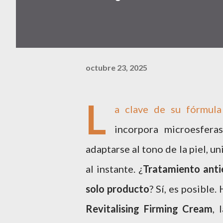
octubre 23, 2025
L
a clave de su fórmula
incorpora microesfera
adaptarse al tono de la piel, u
al instante. ¿
Tratamiento anti
solo
producto
? Sí, es posible
Revitalising Firming
Cream
, 