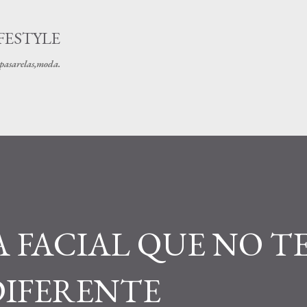
Ir al contenido principal
FESTYLE
s pasarelas,moda.
 FACIAL QUE NO T
DIFERENTE