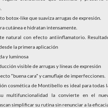
o.
o botox-like que suaviza arrugas de expresión.
era cutánea e hidratan intensamente.
te natural con efecto antiinflamatorio. Resultad
 desde la primera aplicación
ada y luminosa
ducción visible de arrugas y líneas de expresión
ecto “buena cara” y camuflaje de imperfecciones.
ación cosmética de Montibello es ideal para todas l
u multifuncionalidad la convierte en el nue
an simplificar su rutina sin renunciar a la eficacia.