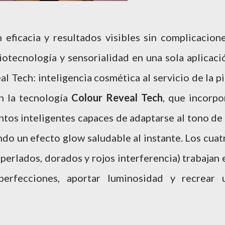
eficacia y resultados visibles sin complicacione
iotecnología y sensorialidad en una sola aplicaci
l Tech: inteligencia cosmética al servicio de la pi
n la tecnología
Colour Reveal
Tech
, que incorpo
tos inteligentes capaces de adaptarse al tono de 
ando un efecto glow saludable al instante. Los cuat
 perlados, dorados y rojos interferencia) trabajan 
mperfecciones, aportar luminosidad y recrear 