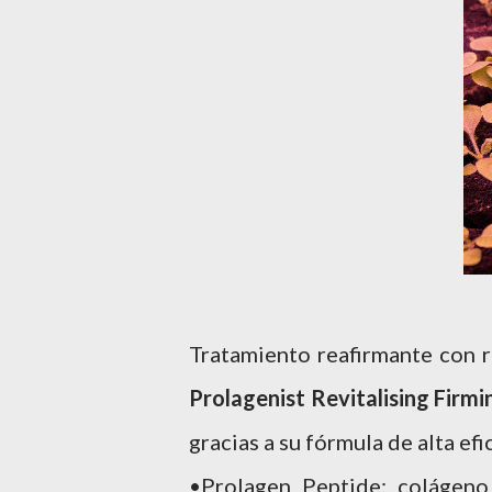
Tratamiento reafirmante con r
Prolagenist Revitalising
Firmi
gracias a su fórmula de alta efi
•Prolagen Peptide: colágeno