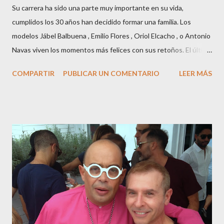
Su carrera ha sido una parte muy importante en su vida,
cumplidos los 30 años han decidido formar una familia. Los
modelos Jábel Balbuena , Emilio Flores , Oriol Elcacho , o Antonio
Navas viven los momentos más felices con sus retoños. El último
en ser padre ha sido el tinerfeño Jábel Balbuena , su primogénito
COMPARTIR
PUBLICAR UN COMENTARIO
LEER MÁS
M ateo nació en Barcelona hace poco más de una semana. El top
canario, a sus 30 años , tiene una relación estable de más de 2
años con la influencer “ HolaCuore ”,se trata de la catalana Marta
Escalante la joven de Vilafranca “robó el corazón” de Jábel
haciéndole padre de un precioso niño. Marta ha sido toda una
campeona, durante los primeros 3 meses de embarazo tuvo que
guardar reposo debido a un síndrome llamado
“hiperemesisgravídica”.Pasados los meses fatídicos de
gestación Marta tiró adelante con el embarazo, ahora es una
mamá feliz. Otro de los modelos que ha sido padre este año ha
sido el madrileño, Emilio Flores , el top que desfiló en las mejores