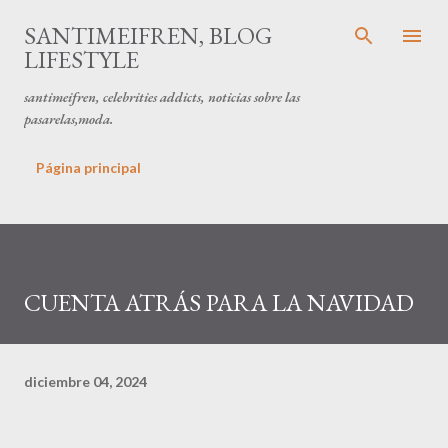
Ir al contenido principal
SANTIMEIFREN, BLOG
LIFESTYLE
santimeifren, celebrities addicts, noticias sobre las
pasarelas,moda.
Página principal
CUENTA ATRÁS PARA LA NAVIDAD
diciembre 04, 2024