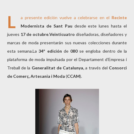
L
a presente edición vuelve a celebrarse en el
Recinte
Modernista de Sant Pau
desde este lunes hasta el
jueves
17 de octubre
.
Veinticuatro
diseñadoras, diseñadores y
marcas de moda presentarán sus nuevas colecciones durante
esta semana.La
34º edición
de
080
se engloba dentro de la
plataforma de moda impulsada por el Departament d’Empresa i
Treball de la
Generalitat de Catalunya,
a través del
Consorci
de Comerç, Artesania i Moda
(
CCAM
).