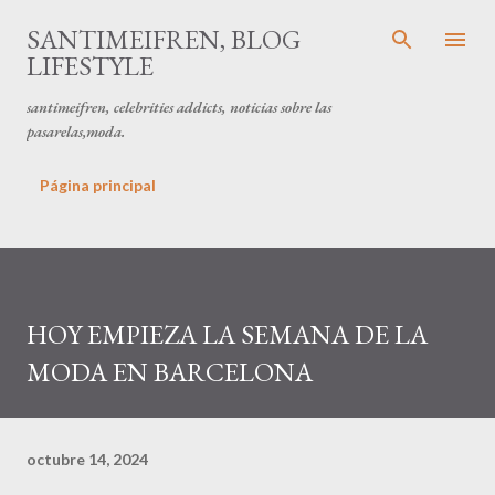
Ir al contenido principal
SANTIMEIFREN, BLOG
LIFESTYLE
santimeifren, celebrities addicts, noticias sobre las
pasarelas,moda.
Página principal
HOY EMPIEZA LA SEMANA DE LA
MODA EN BARCELONA
octubre 14, 2024