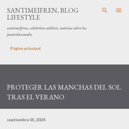
Ir al contenido principal
SANTIMEIFREN, BLOG
LIFESTYLE
santimeifren, celebrities addicts, noticias sobre las
pasarelas,moda.
Página principal
PROTEGER LAS MANCHAS DEL SOL
TRAS EL VERANO
septiembre 05, 2024