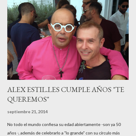
haciéndole padre de un precioso niño. Marta ha sido toda una
campeona, durante los primeros 3 meses de embarazo tuvo que
guardar reposo debido a un síndrome llamado
“hiperemesisgravídica”.Pasados los meses fatídicos de
gestación Marta tiró adelante con el embarazo, ahora es una
mamá feliz. Otro de los modelos que ha sido padre este año ha
sido el madrileño, Emilio Flores , el top que desfiló en las mejores
pasarelas ...
ALEX ESTIL.LES CUMPLE AÑOS "TE
QUEREMOS"
septiembre 21, 2014
No todo el mundo confiesa su edad abiertamente -son ya 50
años -, además de celebrarlo a "lo grande" con su círculo más