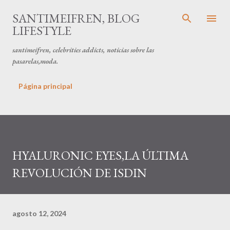
Ir al contenido principal
SANTIMEIFREN, BLOG
LIFESTYLE
santimeifren, celebrities addicts, noticias sobre las
pasarelas,moda.
Página principal
HYALURONIC EYES,LA ÚLTIMA
REVOLUCIÓN DE ISDIN
agosto 12, 2024