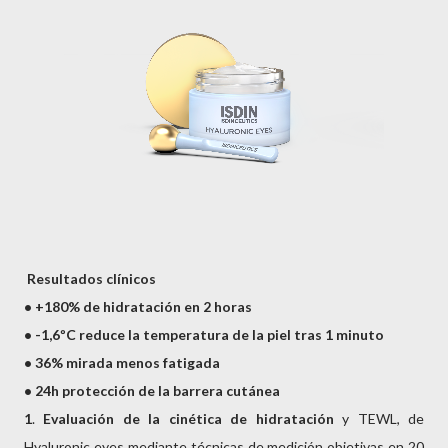
Resultados clínicos
• +180% de hidratación en 2 horas
• -1,6ºC reduce la temperatura de la piel tras 1 minuto
• 36% mirada menos fatigada
• 24h protección de la barrera cutánea
1
.
Evaluación de la cinética de hidratación
y TEWL, de
Hyaluronic eyes mediante técnicas de medición objetivas en 20